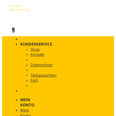
In den
Warenkorb
1
2
KUNDENSERVICE
Shop
Kontakt
Datenschutz
Teilegutachten
FAQ
MEIN
KONTO
Mein
Konto