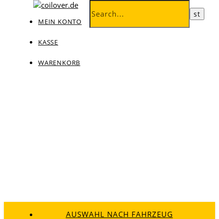
MEIN KONTO
KASSE
WARENKORB
AUSWAHL NACH FAHRZEUG