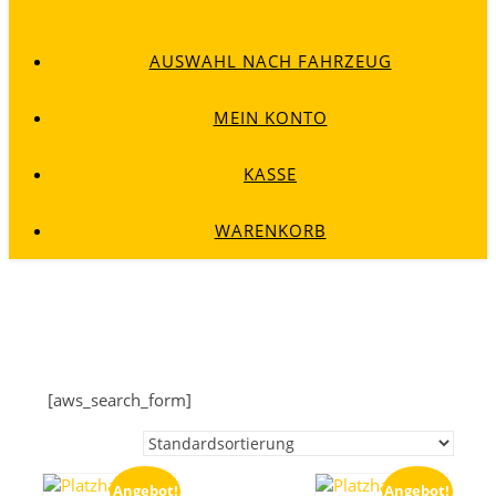
AUSWAHL NACH FAHRZEUG
MEIN KONTO
KASSE
WARENKORB
[aws_search_form]
Angebot!
Angebot!