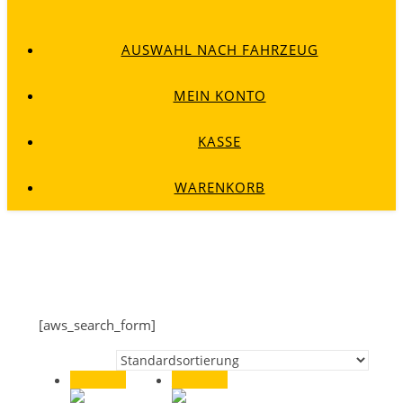
AUSWAHL NACH FAHRZEUG
MEIN KONTO
KASSE
WARENKORB
[aws_search_form]
Angebot!
Angebot!