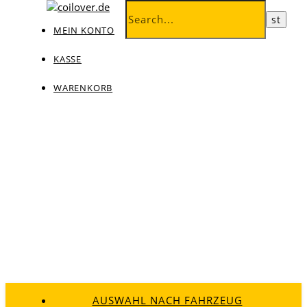
MEIN KONTO
KASSE
WARENKORB
AUSWAHL NACH FAHRZEUG