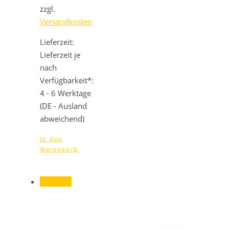
699,00 €
671,04 €.
zzgl.
Versandkosten
Lieferzeit:
Lieferzeit je
nach
Verfügbarkeit*:
4 - 6 Werktage
(DE - Ausland
abweichend)
In den
Warenkorb
Angebot!