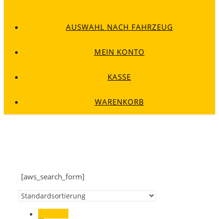
AUSWAHL NACH FAHRZEUG
MEIN KONTO
KASSE
WARENKORB
[aws_search_form]
Angebot!