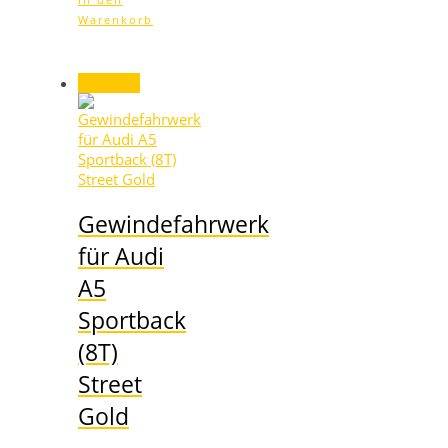
Warenkorb
Angebot!
Gewindefahrwerk
für Audi
A5
Sportback
(8T)
Street
Gold