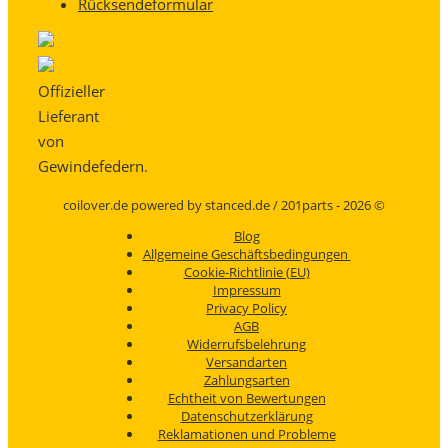
Rücksendeformular
Offizieller
Lieferant
von
Gewindefedern.
coilover.de powered by stanced.de / 201parts - 2026 ©
Blog
Allgemeine Geschäftsbedingungen
Cookie-Richtlinie (EU)
Impressum
Privacy Policy
AGB
Widerrufsbelehrung
Versandarten
Zahlungsarten
Echtheit von Bewertungen
Datenschutzerklärung
Reklamationen und Probleme