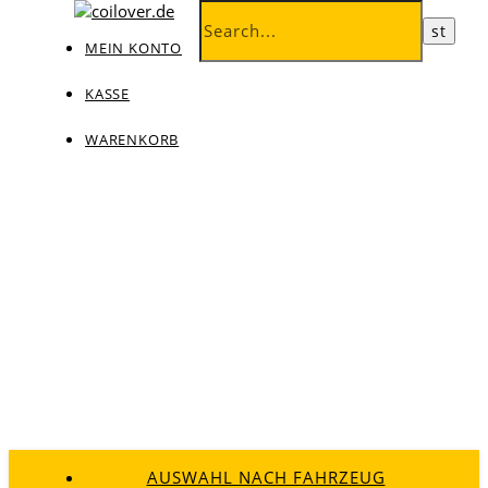
MEIN KONTO
KASSE
WARENKORB
AUSWAHL NACH FAHRZEUG