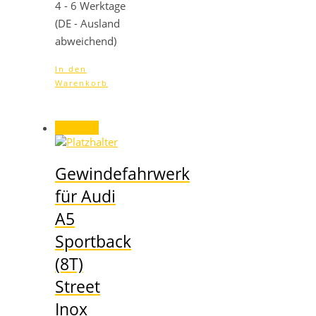
4 - 6 Werktage
(DE - Ausland
abweichend)
In den
Warenkorb
Angebot!
Gewindefahrwerk
für Audi
A5
Sportback
(8T)
Street
Inox