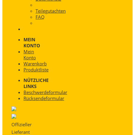
Teilegutachten
FAQ
MEIN
KONTO
Mein
Konto
Warenkorb
Produktliste
NÜTZLICHE
LINKS
Beschwerdeformular
Rücksendeformular
Offizieller
Lieferant