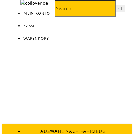
MEIN KONTO
KASSE
WARENKORB
AUSWAHL NACH FAHRZEUG