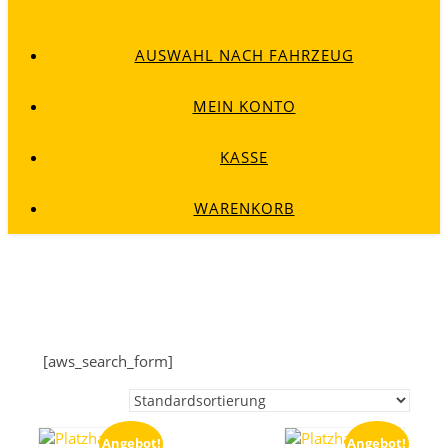
AUSWAHL NACH FAHRZEUG
MEIN KONTO
KASSE
WARENKORB
[aws_search_form]
Angebot!
Angebot!