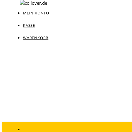
MEIN KONTO
KASSE
WARENKORB