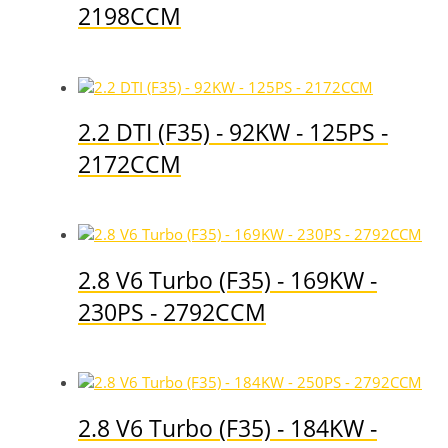
2198CCM
2.2 DTI (F35) - 92KW - 125PS -
2172CCM
2.8 V6 Turbo (F35) - 169KW -
230PS - 2792CCM
2.8 V6 Turbo (F35) - 184KW -