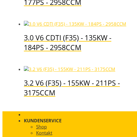
177PS - 2958CCM
3.0 V6 CDTI (F35) - 135KW -
184PS - 2958CCM
3.2 V6 (F35) - 155KW - 211PS -
3175CCM
KUNDENSERVICE
Shop
Kontakt