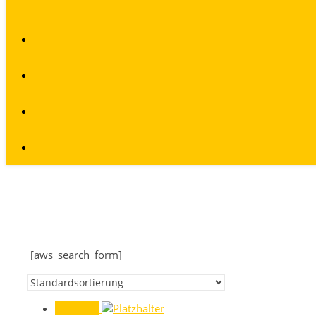
[aws_search_form]
Angebot!