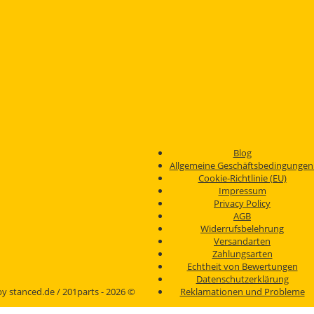
Blog
Allgemeine Geschäftsbedingunge
Cookie-Richtlinie (EU)
Impressum
Privacy Policy
AGB
Widerrufsbelehrung
Versandarten
Zahlungsarten
Echtheit von Bewertungen
Datenschutzerklärung
y stanced.de / 201parts - 2026 ©
Reklamationen und Probleme