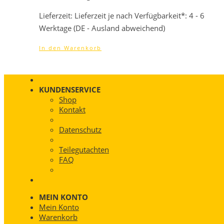
989,00 €
949,44 €.
Lieferzeit:
Lieferzeit je nach Verfügbarkeit*: 4 - 6
Werktage (DE - Ausland abweichend)
In den Warenkorb
KUNDENSERVICE
Shop
Kontakt
Datenschutz
Teilegutachten
FAQ
MEIN KONTO
Mein Konto
Warenkorb