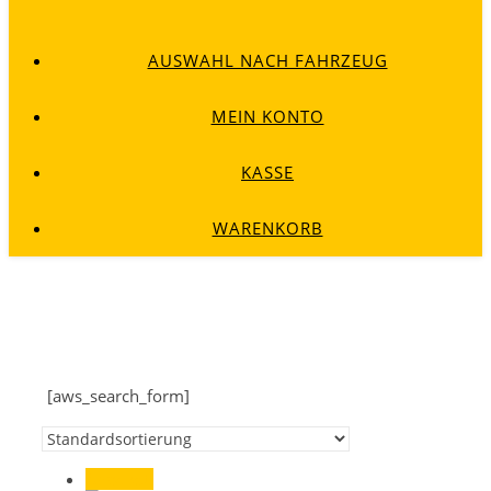
AUSWAHL NACH FAHRZEUG
MEIN KONTO
KASSE
WARENKORB
[aws_search_form]
Angebot!