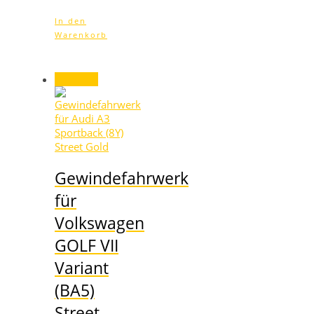
In den
Warenkorb
Angebot!
Gewindefahrwerk
für
Volkswagen
GOLF VII
Variant
(BA5)
Street