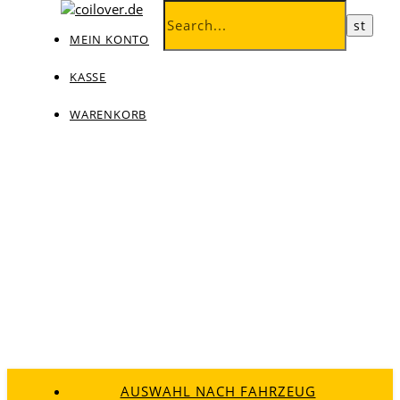
MEIN KONTO
KASSE
WARENKORB
AUSWAHL NACH FAHRZEUG