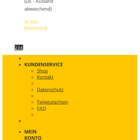
(DE - Ausland
abweichend)
In den
Warenkorb
1
2
3
4
KUNDENSERVICE
Shop
Kontakt
Datenschutz
Teilegutachten
FAQ
MEIN
KONTO