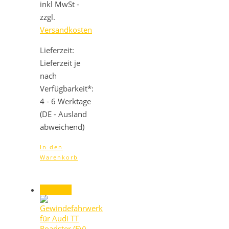
war:
ist:
inkl MwSt -
879,00 €
843,84 €.
zzgl.
Versandkosten
Lieferzeit:
Lieferzeit je
nach
Verfügbarkeit*:
4 - 6 Werktage
(DE - Ausland
abweichend)
In den
Warenkorb
Angebot!