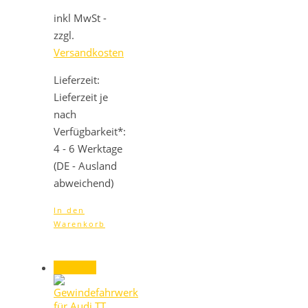
Preis
Preis
war:
ist:
inkl MwSt -
599,00 €
575,04 €.
zzgl.
Versandkosten
Lieferzeit:
Lieferzeit je
nach
Verfügbarkeit*:
4 - 6 Werktage
(DE - Ausland
abweichend)
In den
Warenkorb
Angebot!