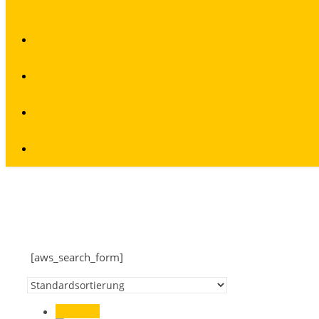
[aws_search_form]
Angebot!