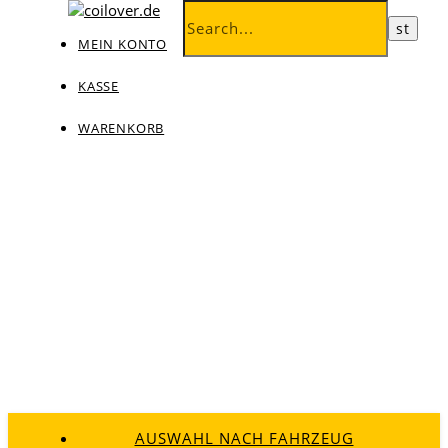
MEIN KONTO
KASSE
WARENKORB
AUSWAHL NACH FAHRZEUG