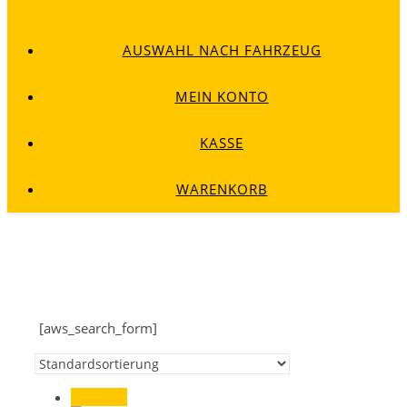
AUSWAHL NACH FAHRZEUG
MEIN KONTO
KASSE
WARENKORB
[aws_search_form]
Angebot!