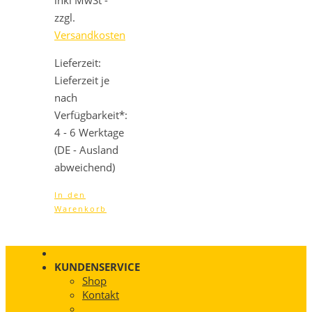
inkl MwSt -
899,00 €
863,04 €.
zzgl.
Versandkosten
Lieferzeit:
Lieferzeit je
nach
Verfügbarkeit*:
4 - 6 Werktage
(DE - Ausland
abweichend)
In den
Warenkorb
KUNDENSERVICE
Shop
Kontakt