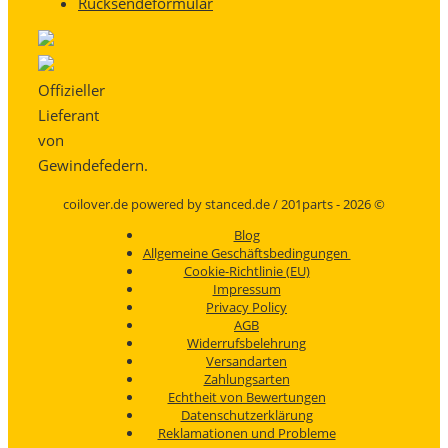
Rücksendeformular
Offizieller
Lieferant
von
Gewindefedern.
coilover.de powered by stanced.de / 201parts - 2026 ©
Blog
Allgemeine Geschäftsbedingungen
Cookie-Richtlinie (EU)
Impressum
Privacy Policy
AGB
Widerrufsbelehrung
Versandarten
Zahlungsarten
Echtheit von Bewertungen
Datenschutzerklärung
Reklamationen und Probleme