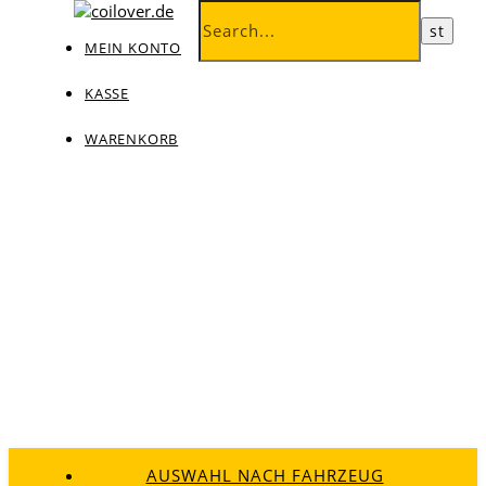
MEIN KONTO
KASSE
WARENKORB
AUSWAHL NACH FAHRZEUG