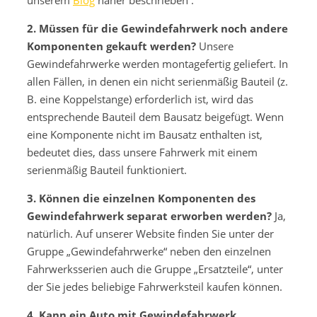
unserem
Blog
näher beschrieben .
2. Müssen für die Gewindefahrwerk noch andere
Komponenten gekauft werden?
Unsere
Gewindefahrwerke werden montagefertig geliefert. In
allen Fällen, in denen ein nicht serienmäßig Bauteil (z.
B. eine Koppelstange) erforderlich ist, wird das
entsprechende Bauteil dem Bausatz beigefügt. Wenn
eine Komponente nicht im Bausatz enthalten ist,
bedeutet dies, dass unsere Fahrwerk mit einem
serienmäßig Bauteil funktioniert.
3. Können die einzelnen Komponenten des
Gewindefahrwerk separat erworben werden?
Ja,
natürlich. Auf unserer Website finden Sie unter der
Gruppe „Gewindefahrwerke“ neben den einzelnen
Fahrwerksserien auch die Gruppe „Ersatzteile“, unter
der Sie jedes beliebige Fahrwerksteil kaufen können.
4. Kann ein Auto mit Gewindefahrwerk