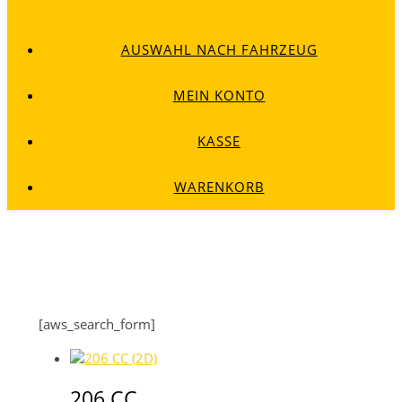
AUSWAHL NACH FAHRZEUG
MEIN KONTO
KASSE
WARENKORB
[aws_search_form]
206 CC