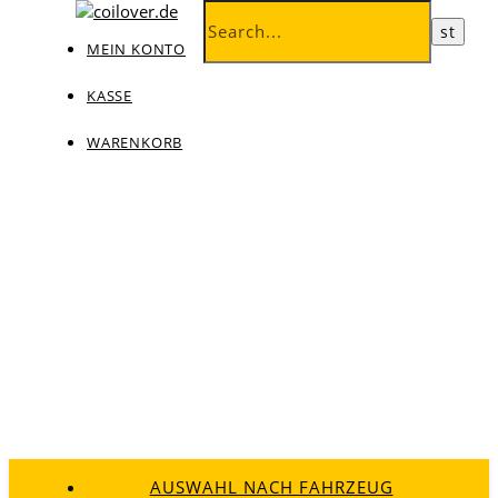
MEIN KONTO
KASSE
WARENKORB
AUSWAHL NACH FAHRZEUG