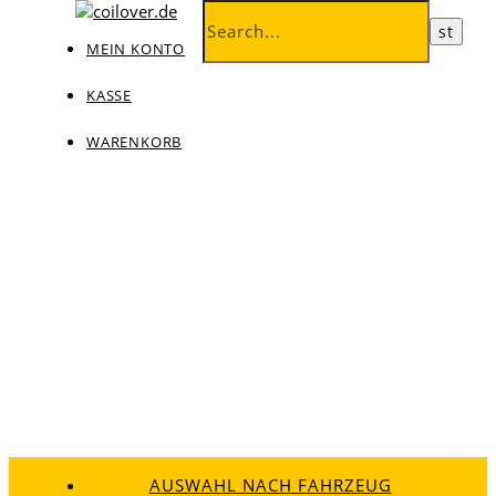
MEIN KONTO
KASSE
WARENKORB
AUSWAHL NACH FAHRZEUG