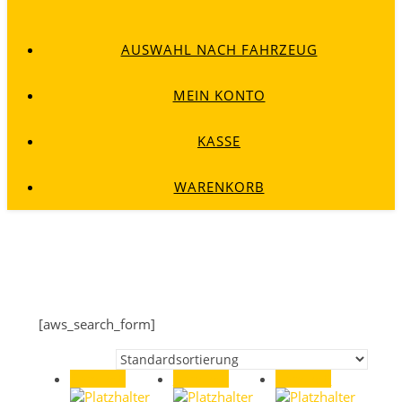
AUSWAHL NACH FAHRZEUG
MEIN KONTO
KASSE
WARENKORB
[aws_search_form]
Angebot!
Angebot!
Angebot!