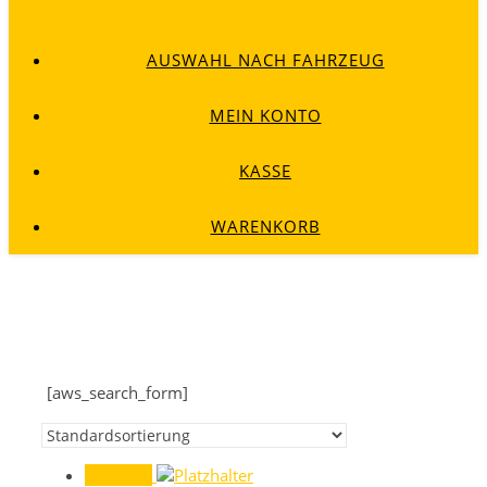
AUSWAHL NACH FAHRZEUG
MEIN KONTO
KASSE
WARENKORB
[aws_search_form]
Angebot!