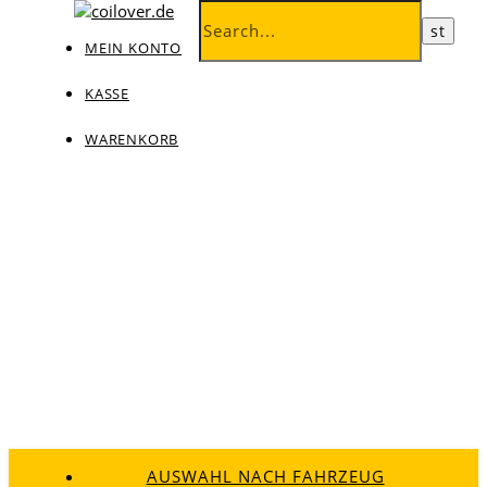
MEIN KONTO
KASSE
WARENKORB
AUSWAHL NACH FAHRZEUG