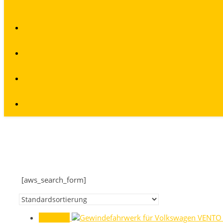
[aws_search_form]
Angebot!