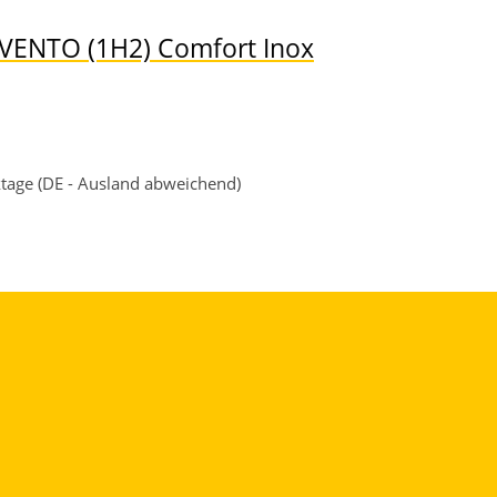
VENTO (1H2) Comfort Inox
rktage (DE - Ausland abweichend)