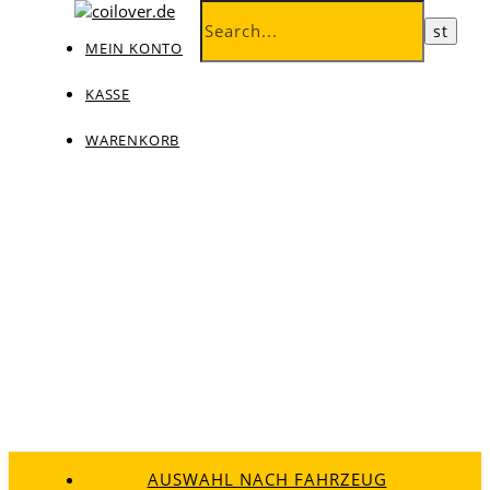
MEIN KONTO
KASSE
WARENKORB
AUSWAHL NACH FAHRZEUG