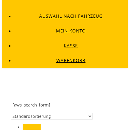
AUSWAHL NACH FAHRZEUG
MEIN KONTO
KASSE
WARENKORB
[aws_search_form]
Angebot!