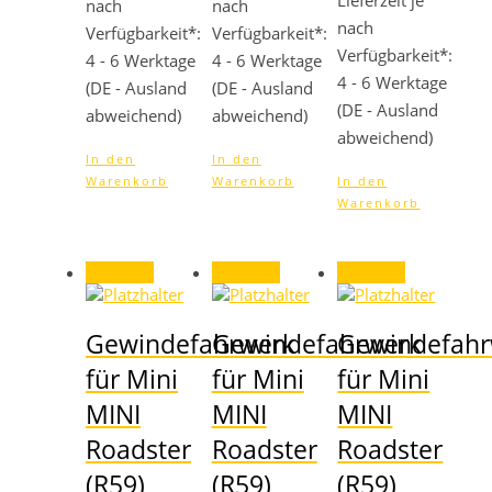
Lieferzeit je
nach
nach
nach
Verfügbarkeit*:
Verfügbarkeit*:
Verfügbarkeit*:
4 - 6 Werktage
4 - 6 Werktage
4 - 6 Werktage
(DE - Ausland
(DE - Ausland
(DE - Ausland
abweichend)
abweichend)
abweichend)
In den
In den
Warenkorb
Warenkorb
In den
Warenkorb
Angebot!
Angebot!
Angebot!
Gewindefahrwerk
Gewindefahrwerk
Gewindefahr
für Mini
für Mini
für Mini
MINI
MINI
MINI
Roadster
Roadster
Roadster
(R59)
(R59)
(R59)