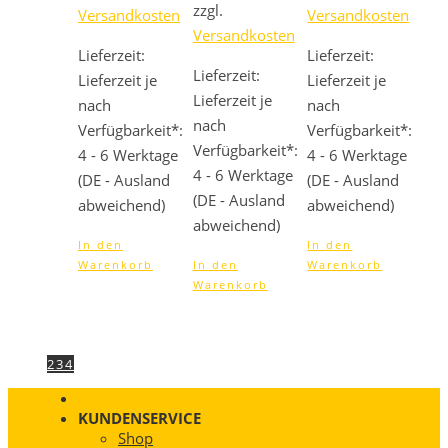
1.299,00 €
1.247,04 €.
zzgl.
Versandkosten
Versandkosten
Versandkosten
Lieferzeit:
Lieferzeit:
Lieferzeit:
Lieferzeit je
Lieferzeit je
Lieferzeit je
nach
nach
nach
Verfügbarkeit*:
Verfügbarkeit*:
Verfügbarkeit*:
4 - 6 Werktage
4 - 6 Werktage
4 - 6 Werktage
(DE - Ausland
(DE - Ausland
(DE - Ausland
abweichend)
abweichend)
abweichend)
In den
In den
Warenkorb
In den
Warenkorb
Warenkorb
1
2
3
4
KUNDENSERVICE
Shop