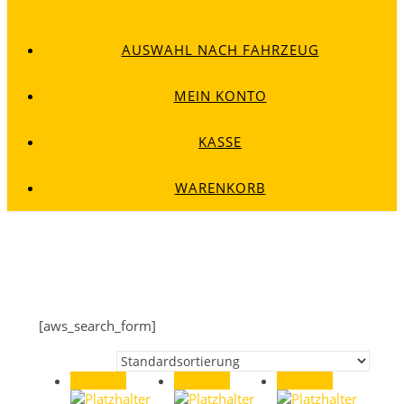
AUSWAHL NACH FAHRZEUG
MEIN KONTO
KASSE
WARENKORB
[aws_search_form]
Angebot!
Angebot!
Angebot!