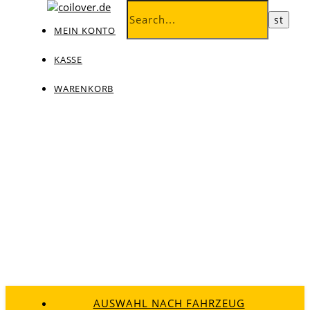
MEIN KONTO
KASSE
WARENKORB
AUSWAHL NACH FAHRZEUG