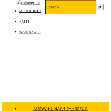
MEIN KONTO
KASSE
WARENKORB
AUSWAHL NACH FAHRZEUG