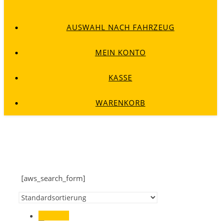
AUSWAHL NACH FAHRZEUG
MEIN KONTO
KASSE
WARENKORB
[aws_search_form]
Angebot!