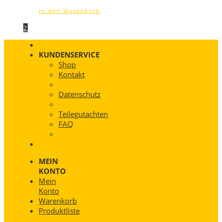
In den Warenkorb
1
2
KUNDENSERVICE
Shop
Kontakt
Datenschutz
Teilegutachten
FAQ
MEIN
KONTO
Mein
Konto
Warenkorb
Produktliste