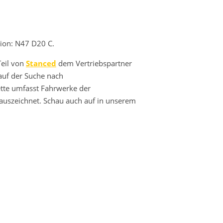
sion: N47 D20 C.
Teil von
Stanced
dem Vertriebspartner
auf der Suche nach
lette umfasst Fahrwerke der
 auszeichnet. Schau auch auf in unserem