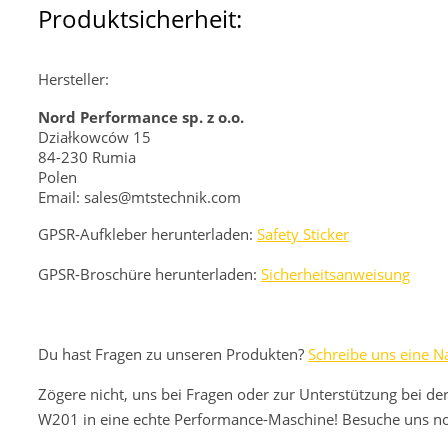
Produktsicherheit:
Hersteller:
Nord Performance sp. z o.o.
Działkowców 15
84-230 Rumia
Polen
Email: sales@mtstechnik.com
GPSR-Aufkleber herunterladen:
Safety Sticker
GPSR-Broschüre herunterladen:
Sicherheitsanweisung
Du hast Fragen zu unseren Produkten?
Schreibe uns eine Na
Zögere nicht, uns bei Fragen oder zur Unterstützung bei de
W201 in eine echte Performance-Maschine! Besuche uns noc