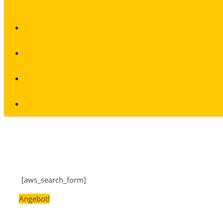
[aws_search_form]
Angebot!