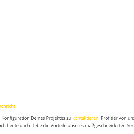
chricht.
r Konfiguration Deines Projektes zu
kontaktieren
. Profitier von u
h heute und erlebe die Vorteile unseres maßgeschneiderten Serv