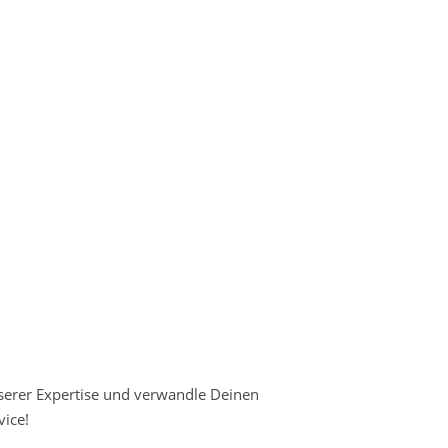
nserer Expertise und verwandle Deinen
ice!