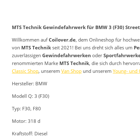
MTS Technik Gewindefahrwerk für BMW 3 (F30) Street
Willkommen auf
Coilover.de
, dem Onlineshop für hochwe
von
MTS Technik
seit 2021! Bei uns dreht sich alles um
Pe
zuverlässigen
Gewindefahrwerken
oder
Sportfahrwerk
renommierten Marke
MTS Technik
, die sich durch hervor
Classic Shop
, unserem
Van Shop
und unserem
Young- und 
Hersteller: BMW
Modell
Q: 3 (F30)
Typ: F30, F80
Motor: 318 d
Kraftstoff: Diesel