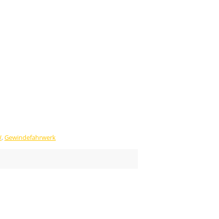
W
,
Gewindefahrwerk