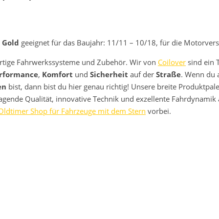
 Gold
geeignet für das Baujahr: 11/11 – 10/18, für die Motorver
rtige Fahrwerkssysteme und Zubehör. Wir von
Coilover
sind ein 
rformance
,
Komfort
und
Sicherheit
auf der
Straße
. Wenn du 
en
bist, dann bist du hier genau richtig! Unsere breite Produktpa
ragende Qualität, innovative Technik und exzellente Fahrdynamik
Oldtimer Shop für Fahrzeuge mit dem Stern
vorbei.