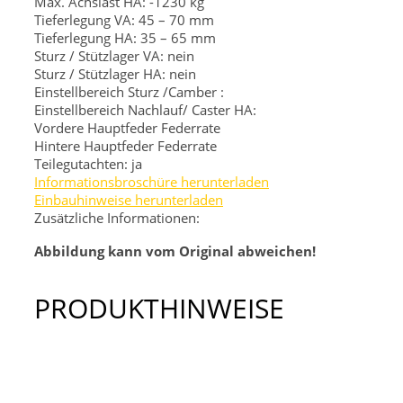
Max. Achslast HA: -1230 kg
Tieferlegung VA: 45 – 70 mm
Tieferlegung HA: 35 – 65 mm
Sturz / Stützlager VA: nein
Sturz / Stützlager HA: nein
Einstellbereich Sturz /Camber :
Einstellbereich Nachlauf/ Caster HA:
Vordere Hauptfeder
Federrate
Hintere Hauptfeder
Federrate
Teilegutachten: ja
Informationsbroschüre herunterladen
Einbauhinweise herunterladen
Zusätzliche Informationen:
Abbildung kann vom Original abweichen!
PRODUKTHINWEISE