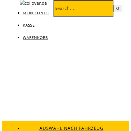
MEIN KONTO
KASSE
WARENKORB
AUSWAHL NACH FAHRZEUG