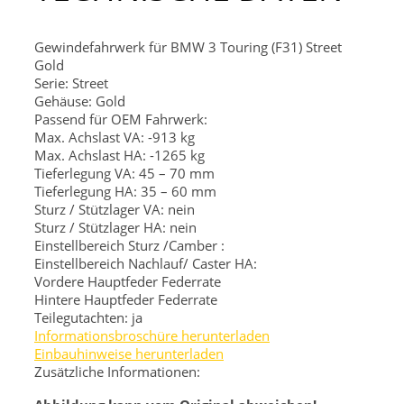
Gewindefahrwerk für BMW 3 Touring (F31) Street
Gold
Serie: Street
Gehäuse: Gold
Passend für OEM Fahrwerk:
Max. Achslast VA: -913 kg
Max. Achslast HA: -1265 kg
Tieferlegung VA: 45 – 70 mm
Tieferlegung HA: 35 – 60 mm
Sturz / Stützlager VA: nein
Sturz / Stützlager HA: nein
Einstellbereich Sturz /Camber :
Einstellbereich Nachlauf/ Caster HA:
Vordere Hauptfeder
Federrate
Hintere Hauptfeder
Federrate
Teilegutachten: ja
Informationsbroschüre herunterladen
Einbauhinweise herunterladen
Zusätzliche Informationen: