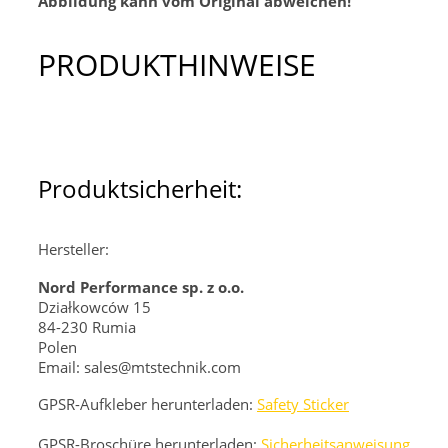
Abbildung kann vom Original abweichen!
PRODUKTHINWEISE
Produktsicherheit:
Hersteller:
Nord Performance sp. z o.o.
Działkowców 15
84-230 Rumia
Polen
Email: sales@mtstechnik.com
GPSR-Aufkleber herunterladen:
Safety Sticker
GPSR-Broschüre herunterladen:
Sicherheitsanweisung