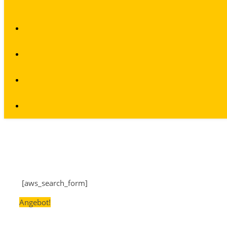
[aws_search_form]
Angebot!