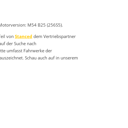
 Motorversion: M54 B25 (256S5).
Teil von
Stanced
dem Vertriebspartner
auf der Suche nach
lette umfasst Fahrwerke der
 auszeichnet. Schau auch auf in unserem