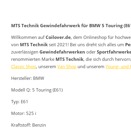
MTS Technik Gewindefahrwerk für BMW 5 Touring (E61
Willkommen auf
Coilover.de
, dem Onlineshop für hochwe
von
MTS Technik
seit 2021! Bei uns dreht sich alles um
Pe
zuverlässigen
Gewindefahrwerken
oder
Sportfahrwerk
renommierten Marke
MTS Technik
, die sich durch hervor
Classic Shop
, unserem
Van Shop
und unserem
Young- und 
Hersteller: BMW
Modell
Q: 5 Touring (E61)
Typ: E61
Motor: 525 i
Kraftstoff: Benzin