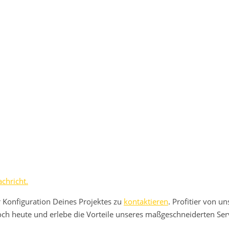
chricht.
r Konfiguration Deines Projektes zu
kontaktieren
. Profitier von u
h heute und erlebe die Vorteile unseres maßgeschneiderten Serv