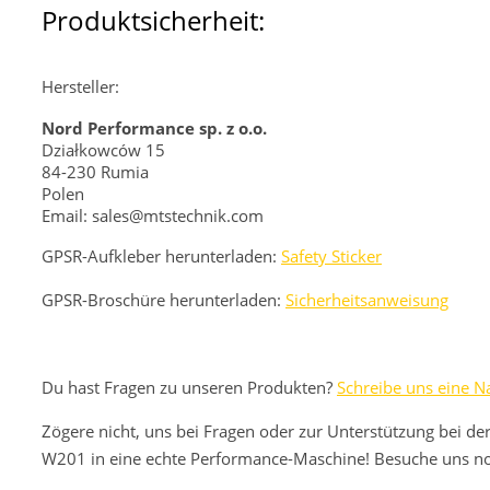
Produktsicherheit:
Hersteller:
Nord Performance sp. z o.o.
Działkowców 15
84-230 Rumia
Polen
Email: sales@mtstechnik.com
GPSR-Aufkleber herunterladen:
Safety Sticker
GPSR-Broschüre herunterladen:
Sicherheitsanweisung
Du hast Fragen zu unseren Produkten?
Schreibe uns eine Na
Zögere nicht, uns bei Fragen oder zur Unterstützung bei de
W201 in eine echte Performance-Maschine! Besuche uns noc