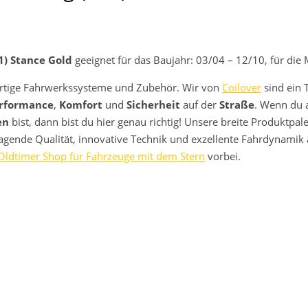
) Stance Gold
geeignet für das Baujahr: 03/04 – 12/10, für die
rtige Fahrwerkssysteme und Zubehör. Wir von
Coilover
sind ein 
rformance
,
Komfort
und
Sicherheit
auf der
Straße
. Wenn du 
en
bist, dann bist du hier genau richtig! Unsere breite Produktpa
ragende Qualität, innovative Technik und exzellente Fahrdynamik
Oldtimer Shop für Fahrzeuge mit dem Stern
vorbei.