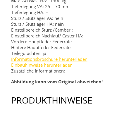
Max. Achslast HA: -1300 kg
Tieferlegung VA: 25 – 70 mm
Tieferlegung HA: –
Sturz / Stützlager VA: nein
Sturz / Stützlager HA: nein
Einstellbereich Sturz /Camber :
Einstellbereich Nachlauf/ Caster HA:
Vordere Hauptfeder
Federrate
Hintere Hauptfeder
Federrate
Teilegutachten: ja
Informationsbroschüre herunterladen
Einbauhinweise herunterladen
Zusätzliche Informationen:
Abbildung kann vom Original abweichen!
PRODUKTHINWEISE