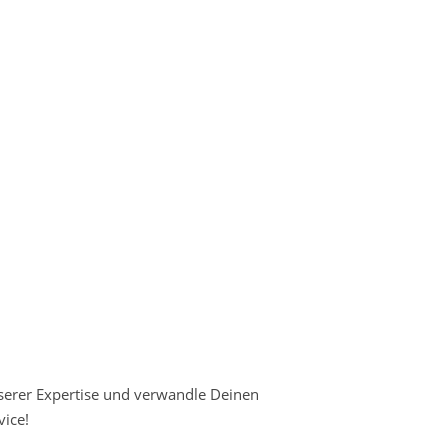
nserer Expertise und verwandle Deinen
ice!