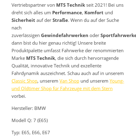
Vertriebspartner von
MTS Technik
seit 2021! Bei uns
dreht sich alles um
Performance
,
Komfort
und
Sicherheit
auf der
Straße
. Wenn du auf der Suche
nach
zuverlässigen
Gewindefahrwerken
oder
Sportfahrwerk
dann bist du hier genau richtig! Unsere breite
Produktpalette umfasst Fahrwerke der renommierten
Marke
MTS Technik
, die sich durch hervorragende
Qualität, innovative Technik und exzellente
Fahrdynamik auszeichnet. Schau auch auf in unserem
Classic Shop
, unserem
Van Shop
und unserem
Young-
und Oldtimer Shop für Fahrzeuge mit dem Stern
vorbei.
Hersteller: BMW
Modell
Q: 7 (E65)
Typ: E65, E66, E67