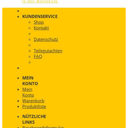
In den Warenkorb
KUNDENSERVICE
Shop
Kontakt
Datenschutz
Teilegutachten
FAQ
MEIN
KONTO
Mein
Konto
Warenkorb
Produktliste
NÜTZLICHE
LINKS
Beschwerdeformular