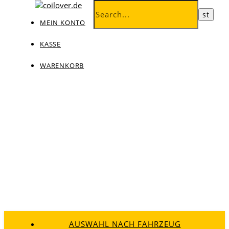
MEIN KONTO
KASSE
WARENKORB
AUSWAHL NACH FAHRZEUG