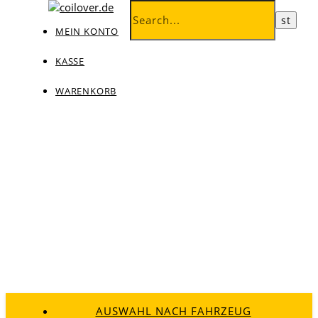
MEIN KONTO
KASSE
WARENKORB
AUSWAHL NACH FAHRZEUG