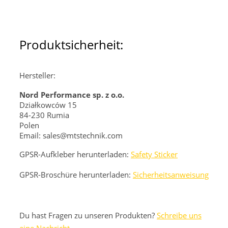
Produktsicherheit:
Hersteller:
Nord Performance sp. z o.o.
Działkowców 15
84-230 Rumia
Polen
Email: sales@mtstechnik.com
GPSR-Aufkleber herunterladen:
Safety Sticker
GPSR-Broschüre herunterladen:
Sicherheitsanweisung
Du hast Fragen zu unseren Produkten?
Schreibe uns