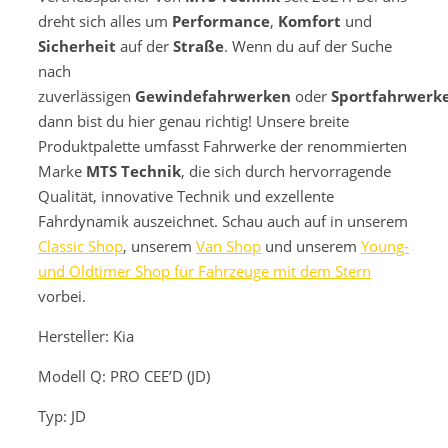
dreht sich alles um
Performance
,
Komfort
und
Sicherheit
auf der
Straße
. Wenn du auf der Suche
nach
zuverlässigen
Gewindefahrwerken
oder
Sportfahrwerk
dann bist du hier genau richtig! Unsere breite
Produktpalette umfasst Fahrwerke der renommierten
Marke
MTS Technik
, die sich durch hervorragende
Qualität, innovative Technik und exzellente
Fahrdynamik auszeichnet. Schau auch auf in unserem
Classic Shop
, unserem
Van Shop
und unserem
Young-
und Oldtimer Shop für Fahrzeuge mit dem Stern
vorbei.
Hersteller: Kia
Modell
Q: PRO CEE’D (JD)
Typ: JD