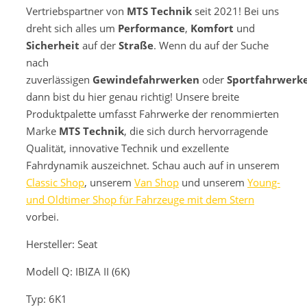
Vertriebspartner von
MTS Technik
seit 2021! Bei uns
dreht sich alles um
Performance
,
Komfort
und
Sicherheit
auf der
Straße
. Wenn du auf der Suche
nach
zuverlässigen
Gewindefahrwerken
oder
Sportfahrwerk
dann bist du hier genau richtig! Unsere breite
Produktpalette umfasst Fahrwerke der renommierten
Marke
MTS Technik
, die sich durch hervorragende
Qualität, innovative Technik und exzellente
Fahrdynamik auszeichnet. Schau auch auf in unserem
Classic Shop
, unserem
Van Shop
und unserem
Young-
und Oldtimer Shop für Fahrzeuge mit dem Stern
vorbei.
Hersteller: Seat
Modell
Q: IBIZA II (6K)
Typ: 6K1