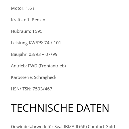
Motor: 1.6 i
Kraftstoff: Benzin
Hubraum: 1595
Leistung KW/PS: 74 / 101
Baujahr: 03/93 – 07/99
Antrieb: FWD (Frontantrieb)
Karosserie: Schrägheck
HSN/ TSN: 7593/467
TECHNISCHE DATEN
Gewindefahrwerk für Seat IBIZA II (6K) Comfort Gold