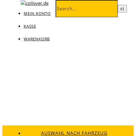
MEIN KONTO
KASSE
WARENKORB
AUSWAHL NACH FAHRZEUG