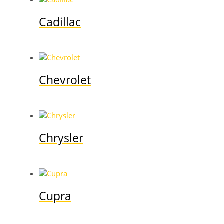
Cadillac
Chevrolet
Chrysler
Cupra