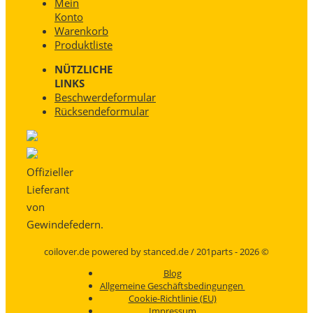
Mein
Konto
Warenkorb
Produktliste
NÜTZLICHE
LINKS
Beschwerdeformular
Rücksendeformular
Offizieller
Lieferant
von
Gewindefedern.
coilover.de powered by stanced.de / 201parts - 2026 ©
Blog
Allgemeine Geschäftsbedingungen
Cookie-Richtlinie (EU)
Impressum