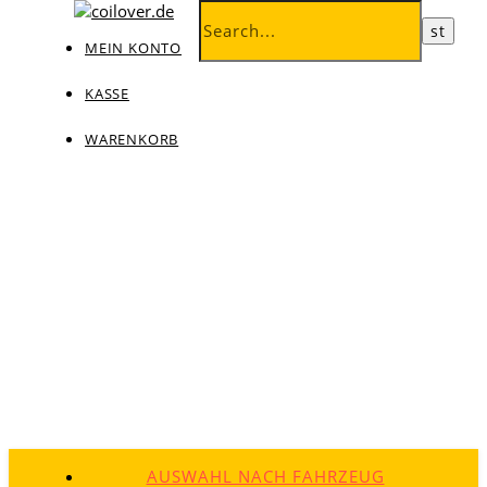
MEIN KONTO
KASSE
WARENKORB
AUSWAHL NACH FAHRZEUG