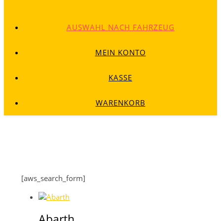
AUSWAHL NACH FAHRZEUG
MEIN KONTO
KASSE
WARENKORB
[aws_search_form]
Abarth