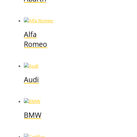
Alfa
Romeo
Audi
BMW