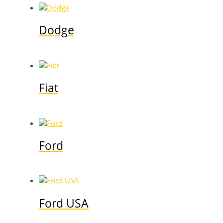
Dodge
Fiat
Ford
Ford USA