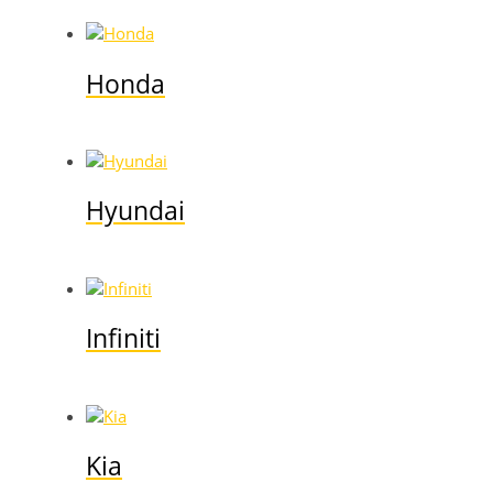
Honda
Hyundai
Infiniti
Kia