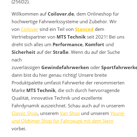
(256D2).
Willkommen auf
Coilover.de
, dem Onlineshop für
hochwertige Fahrwerkssysteme und Zubehör. Wir
von
Coilover
sind ein Teil von
Stanced
dem
Vertriebspartner von
MTS Technik
seit 2021! Bei uns
dreht sich alles um
Performance
,
Komfort
und
Sicherheit
auf der
Straße
. Wenn du auf der Suche
nach
zuverlässigen
Gewindefahrwerken
oder
Sportfahrwerk
dann bist du hier genau richtig! Unsere breite
Produktpalette umfasst Fahrwerke der renommierten
Marke
MTS Technik
, die sich durch hervorragende
Qualität, innovative Technik und exzellente
Fahrdynamik auszeichnet. Schau auch auf in unserem
Classic Shop
, unserem
Van Shop
und unserem
Young-
und Oldtimer Shop für Fahrzeuge mit dem Stern
vorbei.