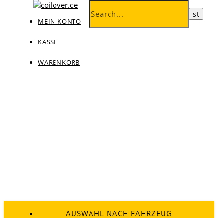
MEIN KONTO
KASSE
WARENKORB
AUSWAHL NACH FAHRZEUG