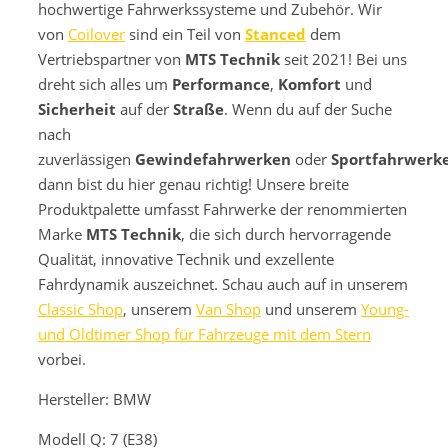
hochwertige Fahrwerkssysteme und Zubehör. Wir
von
Coilover
sind ein Teil von
Stanced
dem
Vertriebspartner von
MTS Technik
seit 2021! Bei uns
dreht sich alles um
Performance
,
Komfort
und
Sicherheit
auf der
Straße
. Wenn du auf der Suche
nach
zuverlässigen
Gewindefahrwerken
oder
Sportfahrwerk
dann bist du hier genau richtig! Unsere breite
Produktpalette umfasst Fahrwerke der renommierten
Marke
MTS Technik
, die sich durch hervorragende
Qualität, innovative Technik und exzellente
Fahrdynamik auszeichnet. Schau auch auf in unserem
Classic Shop
, unserem
Van Shop
und unserem
Young-
und Oldtimer Shop für Fahrzeuge mit dem Stern
vorbei.
Hersteller: BMW
Modell
Q: 7 (E38)