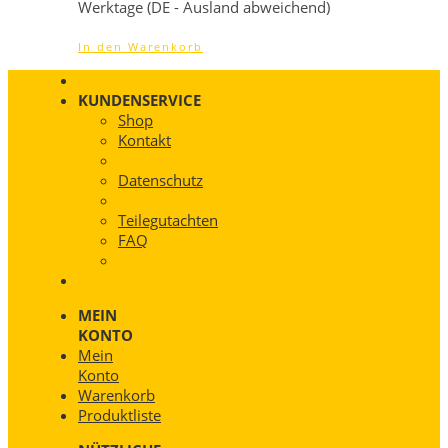
Werktage (DE - Ausland abweichend)
In den Warenkorb
KUNDENSERVICE
Shop
Kontakt
Datenschutz
Teilegutachten
FAQ
MEIN
KONTO
Mein
Konto
Warenkorb
Produktliste