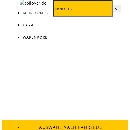
MEIN KONTO
KASSE
WARENKORB
AUSWAHL NACH FAHRZEUG