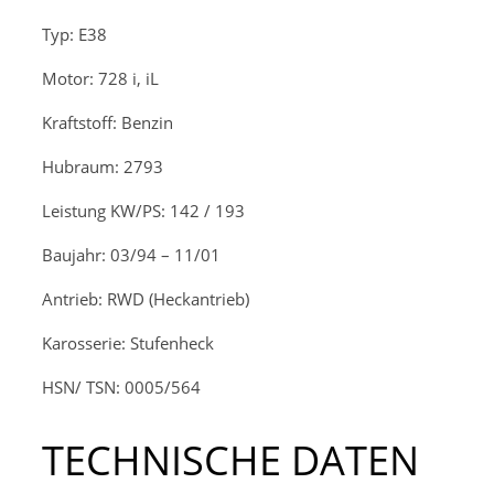
Typ: E38
Motor: 728 i, iL
Kraftstoff: Benzin
Hubraum: 2793
Leistung KW/PS: 142 / 193
Baujahr: 03/94 – 11/01
Antrieb: RWD (Heckantrieb)
Karosserie: Stufenheck
HSN/ TSN: 0005/564
TECHNISCHE DATEN