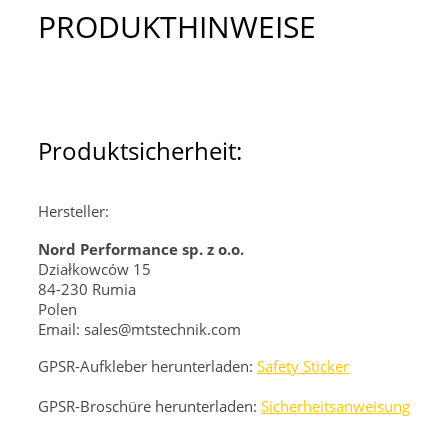
PRODUKTHINWEISE
Produktsicherheit:
Hersteller:
Nord Performance sp. z o.o.
Działkowców 15
84-230 Rumia
Polen
Email: sales@mtstechnik.com
GPSR-Aufkleber herunterladen:
Safety Sticker
GPSR-Broschüre herunterladen:
Sicherheitsanweisung