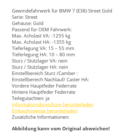
Gewindefahrwerk für BMW 7 (E38) Street Gold
Serie: Street
Gehäuse: Gold
Passend für OEM Fahrwerk:
Max. Achslast VA: -1255 kg
Max. Achslast HA: -1355 kg
Tieferlegung VA: 15 – 55 mm
Tieferlegung HA: 10 – 80 mm
Sturz / Stützlager VA: nein
Sturz / Stützlager HA: nein
Einstellbereich Sturz /Camber :
Einstellbereich Nachlauf/ Caster HA:
Vordere Hauptfeder
Federrate
Hintere Hauptfeder
Federrate
Teilegutachten: ja
Informationsbroschüre herunterladen
Einbauhinweise herunterladen
Zusätzliche Informationen:
Abbildung kann vom Original abweichen!