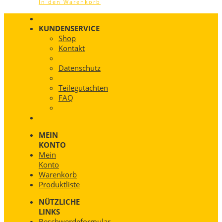
In den Warenkorb
KUNDENSERVICE
Shop
Kontakt
Datenschutz
Teilegutachten
FAQ
MEIN
KONTO
Mein
Konto
Warenkorb
Produktliste
NÜTZLICHE
LINKS
Beschwerdeformular