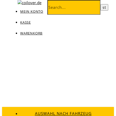
MEIN KONTO
KASSE
WARENKORB
AUSWAHL NACH FAHRZEUG