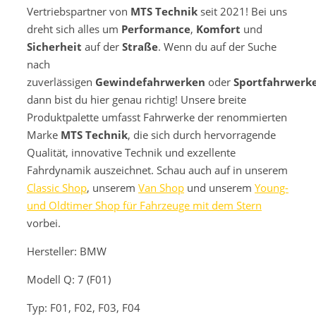
Vertriebspartner von
MTS Technik
seit 2021! Bei uns
dreht sich alles um
Performance
,
Komfort
und
Sicherheit
auf der
Straße
. Wenn du auf der Suche
nach
zuverlässigen
Gewindefahrwerken
oder
Sportfahrwerk
dann bist du hier genau richtig! Unsere breite
Produktpalette umfasst Fahrwerke der renommierten
Marke
MTS Technik
, die sich durch hervorragende
Qualität, innovative Technik und exzellente
Fahrdynamik auszeichnet. Schau auch auf in unserem
Classic Shop
, unserem
Van Shop
und unserem
Young-
und Oldtimer Shop für Fahrzeuge mit dem Stern
vorbei.
Hersteller: BMW
Modell
Q: 7 (F01)
Typ: F01, F02, F03, F04