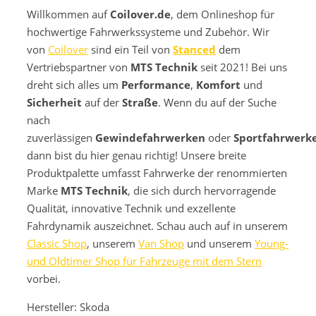
Willkommen auf
Coilover.de
, dem Onlineshop für
hochwertige Fahrwerkssysteme und Zubehör. Wir
von
Coilover
sind ein Teil von
Stanced
dem
Vertriebspartner von
MTS Technik
seit 2021! Bei uns
dreht sich alles um
Performance
,
Komfort
und
Sicherheit
auf der
Straße
. Wenn du auf der Suche
nach
zuverlässigen
Gewindefahrwerken
oder
Sportfahrwerk
dann bist du hier genau richtig! Unsere breite
Produktpalette umfasst Fahrwerke der renommierten
Marke
MTS Technik
, die sich durch hervorragende
Qualität, innovative Technik und exzellente
Fahrdynamik auszeichnet. Schau auch auf in unserem
Classic Shop
, unserem
Van Shop
und unserem
Young-
und Oldtimer Shop für Fahrzeuge mit dem Stern
vorbei.
Hersteller: Skoda