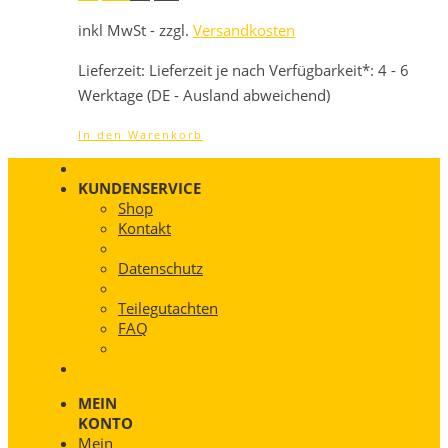
Preis
Preis
war:
ist:
inkl MwSt - zzgl.
Versandkosten
529,00 €
507,84 €.
Lieferzeit:
Lieferzeit je nach Verfügbarkeit*: 4 - 6
Werktage (DE - Ausland abweichend)
In den Warenkorb
KUNDENSERVICE
Shop
Kontakt
Datenschutz
Teilegutachten
FAQ
MEIN
KONTO
Mein