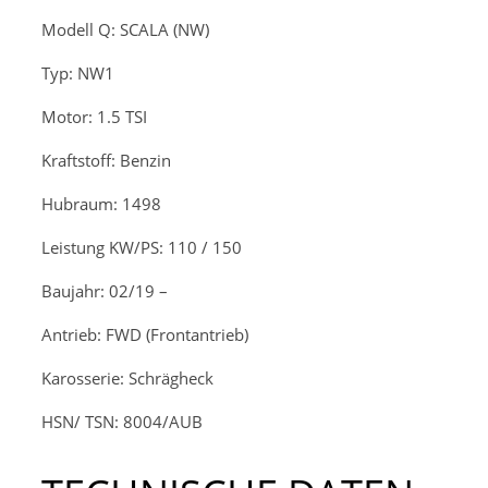
Modell
Q: SCALA (NW)
Typ: NW1
Motor: 1.5 TSI
Kraftstoff: Benzin
Hubraum: 1498
Leistung KW/PS: 110 / 150
Baujahr: 02/19 –
Antrieb: FWD (Frontantrieb)
Karosserie: Schrägheck
HSN/ TSN: 8004/AUB