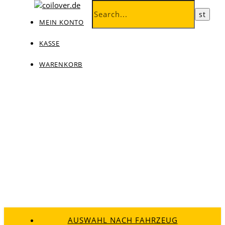
MEIN KONTO
KASSE
WARENKORB
AUSWAHL NACH FAHRZEUG