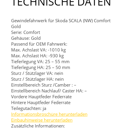
TECHNISCHE DATEN
Gewindefahrwerk für Skoda SCALA (NW) Comfort
Gold
Serie: Comfort
Gehäuse: Gold
Passend für OEM Fahrwerk:
Max. Achslast VA: -1010 kg
Max. Achslast HA: -930 kg
Tieferlegung VA: 25 – 55 mm
Tieferlegung HA: 25 – 50 mm
Sturz / Stützlager VA: nein
Sturz / Stützlager HA: nein
Einstellbereich Sturz /Camber : –
Einstellbereich Nachlauf/ Caster HA: –
Vordere Hauptfeder
Federrate
Hintere Hauptfeder
Federrate
Teilegutachten: ja
Informationsbroschüre herunterladen
Einbauhinweise herunterladen
Zusätzliche Informationen: