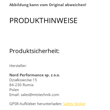
Abbildung kann vom Original abweichen!
PRODUKTHINWEISE
Produktsicherheit:
Hersteller:
Nord Performance sp. z o.o.
Działkowców 15
84-230 Rumia
Polen
Email: sales@mtstechnik.com
GPSR-Aufkleber herunterladen:
Safety Sticker